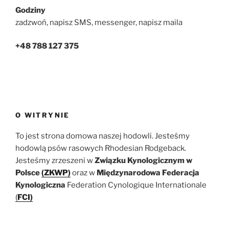
Godziny
zadzwoń, napisz SMS, messenger, napisz maila
+48 788 127 375
O WITRYNIE
To jest strona domowa naszej hodowli. Jesteśmy
hodowlą psów rasowych Rhodesian Rodgeback.
Jesteśmy zrzeszeni w
Związku Kynologicznym w
Polsce
(ZKWP)
oraz w
Międzynarodowa Federacja
Kynologiczna
Federation Cynologique Internationale
(
FCI)