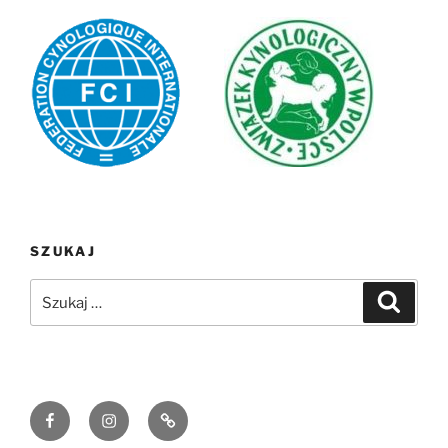
SZUKAJ
Szukaj:
Szukaj
Facebook
Instagram
Email