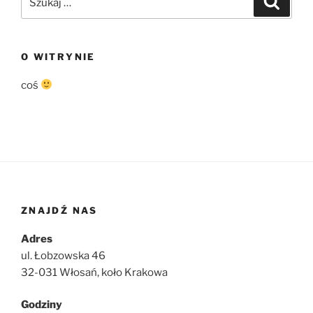
O WITRYNIE
coś
ZNAJDŹ NAS
Adres
ul. Łobzowska 46
32-031 Włosań, koło Krakowa
Godziny