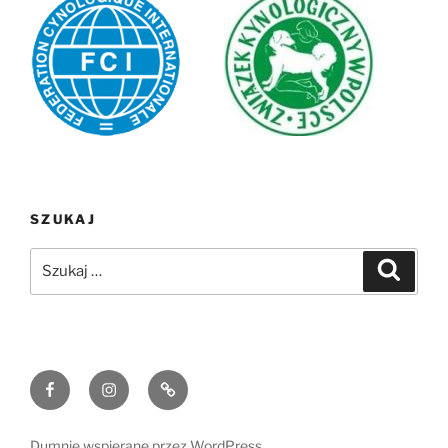
SZUKAJ
Szukaj:
Szukaj
Facebook
Instagram
Email
Dumnie wspierane przez WordPress