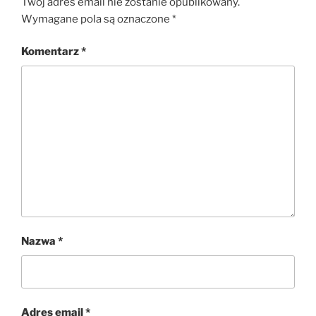
Twój adres email nie zostanie opublikowany.
Wymagane pola są oznaczone
*
Komentarz
*
Nazwa
*
Adres email
*