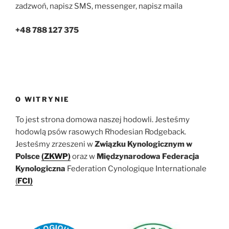
zadzwoń, napisz SMS, messenger, napisz maila
+48 788 127 375
O WITRYNIE
To jest strona domowa naszej hodowli. Jesteśmy
hodowlą psów rasowych Rhodesian Rodgeback.
Jesteśmy zrzeszeni w
Związku Kynologicznym w
Polsce
(ZKWP)
oraz w
Międzynarodowa Federacja
Kynologiczna
Federation Cynologique Internationale
(
FCI)